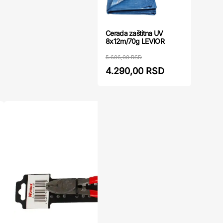
Cerada zaštitna UV
8x12m/70g LEVIOR
5.606,00 RSD
4.290,00 RSD