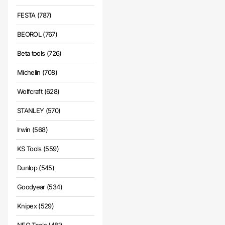
FESTA (787)
BEOROL (767)
Beta tools (726)
Michelin (708)
Wolfcraft (628)
STANLEY (570)
Irwin (568)
KS Tools (559)
Dunlop (545)
Goodyear (534)
Knipex (529)