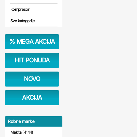
Kompresori
Sve kategorije
%
MEGA AKCIJA
HIT PONUDA
NOVO
AKCIJA
Robne marke
Makita (4144)