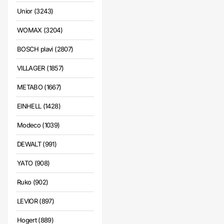
Unior (3243)
WOMAX (3204)
BOSCH plavi (2807)
VILLAGER (1857)
METABO (1667)
EINHELL (1428)
Modeco (1039)
DEWALT (991)
YATO (908)
Ruko (902)
LEVIOR (897)
Hogert (889)