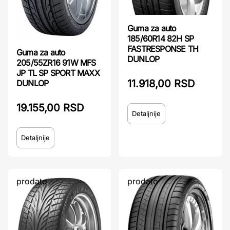
Guma za auto
185/60R14 82H SP
FASTRESPONSE TH
Guma za auto
DUNLOP
205/55ZR16 91W MFS
JP TL SP SPORT MAXX
11.918,00 RSD
DUNLOP
19.155,00 RSD
Detaljnije
Detaljnije
prodato
prodato