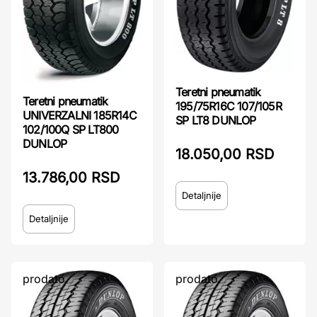
Teretni pneumatik
Teretni pneumatik
195/75R16C 107/105R
UNIVERZALNI 185R14C
SP LT8 DUNLOP
102/100Q SP LT800
DUNLOP
18.050,00 RSD
13.786,00 RSD
Detaljnije
Detaljnije
prodato
prodato