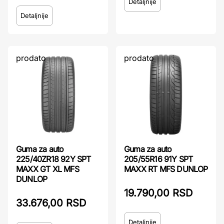
Detaljnije
Detaljnije
prodato
prodato
Guma za auto
Guma za auto
225/40ZR18 92Y SPT
205/55R16 91Y SPT
MAXX GT XL MFS
MAXX RT MFS DUNLOP
DUNLOP
19.790,00 RSD
33.676,00 RSD
Detaljnije