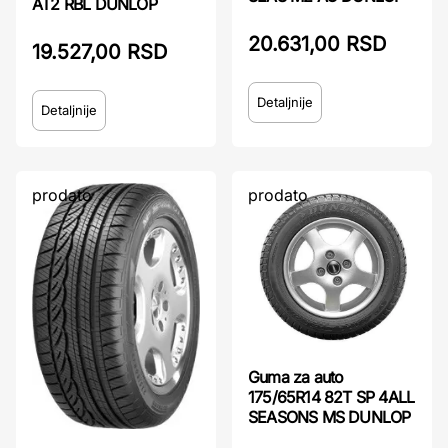
AT2 RBL DUNLOP
20.631,00 RSD
19.527,00 RSD
Detaljnije
Detaljnije
prodato
prodato
Guma za auto
175/65R14 82T SP 4ALL
SEASONS MS DUNLOP