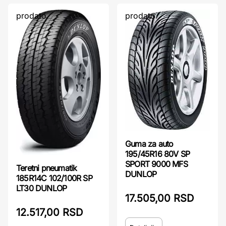
prodato
prodato
Guma za auto
195/45R16 80V SP
SPORT 9000 MFS
Teretni pneumatik
DUNLOP
185R14C 102/100R SP
LT30 DUNLOP
17.505,00 RSD
12.517,00 RSD