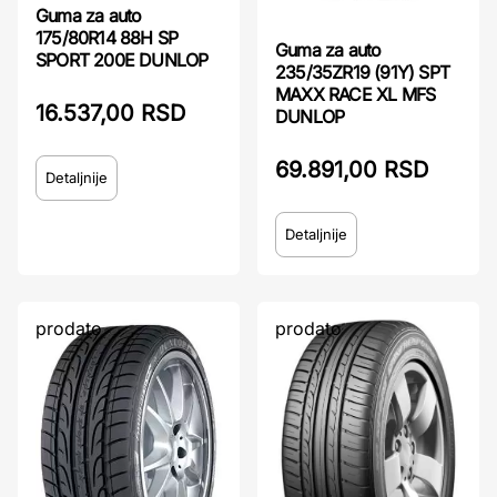
Guma za auto
175/80R14 88H SP
Guma za auto
SPORT 200E DUNLOP
235/35ZR19 (91Y) SPT
MAXX RACE XL MFS
16.537,00 RSD
DUNLOP
69.891,00 RSD
Detaljnije
Detaljnije
prodato
prodato