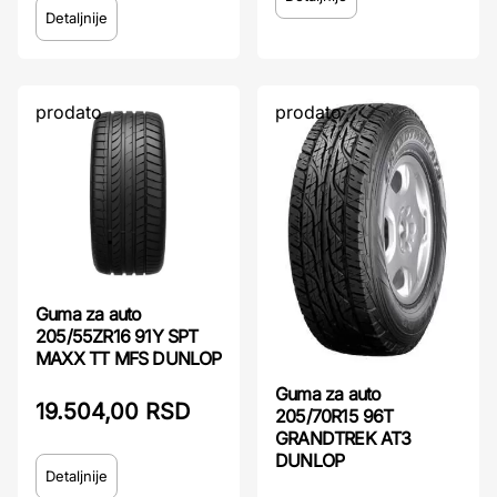
Detaljnije
prodato
prodato
Guma za auto
205/55ZR16 91Y SPT
MAXX TT MFS DUNLOP
Guma za auto
19.504,00 RSD
205/70R15 96T
GRANDTREK AT3
DUNLOP
Detaljnije