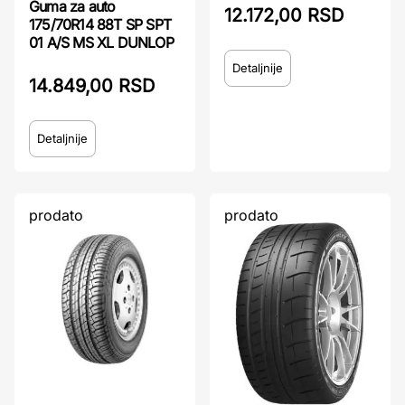
Guma za auto
12.172,00 RSD
175/70R14 88T SP SPT
01 A/S MS XL DUNLOP
Detaljnije
14.849,00 RSD
Detaljnije
prodato
prodato