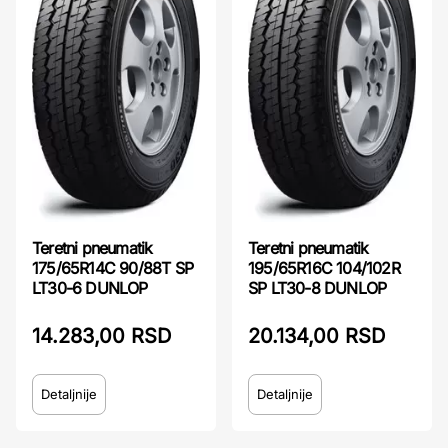
Teretni pneumatik
Teretni pneumatik
175/65R14C 90/88T SP
195/65R16C 104/102R
LT30-6 DUNLOP
SP LT30-8 DUNLOP
14.283,00 RSD
20.134,00 RSD
Detaljnije
Detaljnije