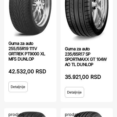
Guma za auto
255/55R19 111V
Guma za auto
GRTREK PT9000 XL
235/65R17 SP
MFS DUNLOP
SPORTMAXX GT 104W
AO TL DUNLOP
42.532,00 RSD
35.921,00 RSD
Detaljnije
Detaljnije
prodato
prodato