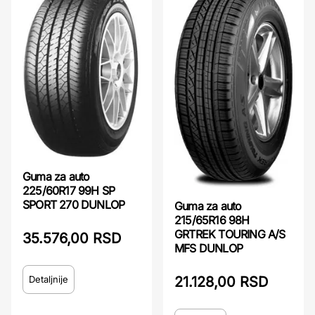
Guma za auto
225/60R17 99H SP
SPORT 270 DUNLOP
Guma za auto
215/65R16 98H
GRTREK TOURING A/S
35.576,00 RSD
MFS DUNLOP
Detaljnije
21.128,00 RSD