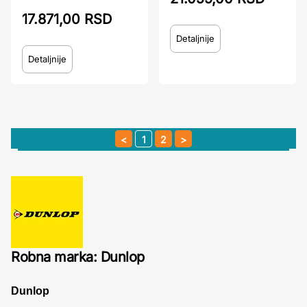
17.871,00 RSD
Detaljnije
Detaljnije
1
2
Robna marka: Dunlop
Dunlop