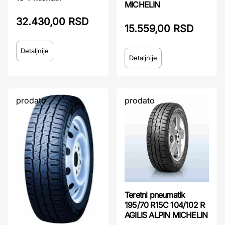
MICHELIN
32.430,00 RSD
15.559,00 RSD
Detaljnije
Detaljnije
prodato
prodato
Teretni pneumatik
195/70 R15C 104/102 R
AGILIS ALPIN MICHELIN