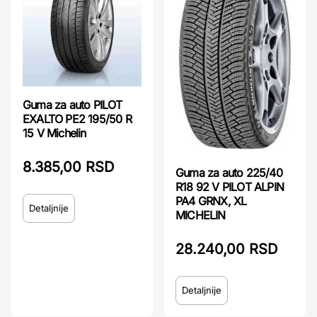
Guma za auto PILOT
EXALTO PE2 195/50 R
15 V Michelin
8.385,00 RSD
Guma za auto 225/40
R18 92 V PILOT ALPIN
PA4 GRNX, XL
Detaljnije
MICHELIN
28.240,00 RSD
Detaljnije