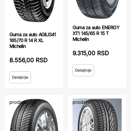
Guma za auto ENERGY
XT1 145/65 R 15 T
Guma za auto AGILIS41
Michelin
165/70 R 14 R XL
Michelin
9.315,00 RSD
8.556,00 RSD
Detaljnije
Detaljnije
prodato
prodato