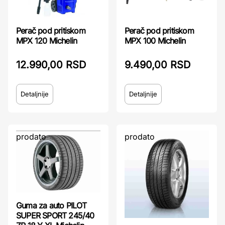
Perač pod pritiskom
Perač pod pritiskom
MPX 120 Michelin
MPX 100 Michelin
12.990,00 RSD
9.490,00 RSD
Detaljnije
Detaljnije
prodato
prodato
Guma za auto PILOT
SUPER SPORT 245/40