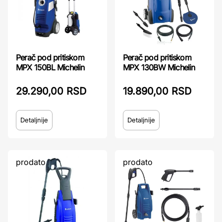
Perač pod pritiskom
Perač pod pritiskom
MPX 150BL Michelin
MPX 130BW Michelin
29.290,00 RSD
19.890,00 RSD
Detaljnije
Detaljnije
prodato
prodato