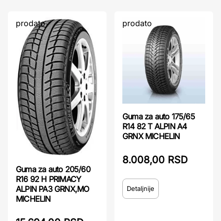
prodato
prodato
Guma za auto 175/65
R14 82 T ALPIN A4
GRNX MICHELIN
8.008,00 RSD
Guma za auto 205/60
R16 92 H PRIMACY
ALPIN PA3 GRNX,MO
Detaljnije
MICHELIN