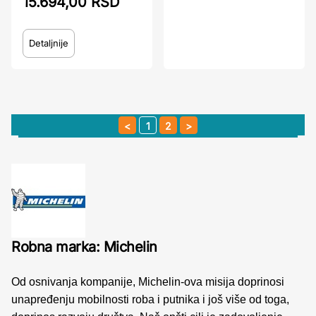
15.694,00 RSD
Detaljnije
1
2
Robna marka: Michelin
Od osnivanja kompanije, Michelin-ova misija doprinosi
unapređenju mobilnosti roba i putnika i još više od toga,