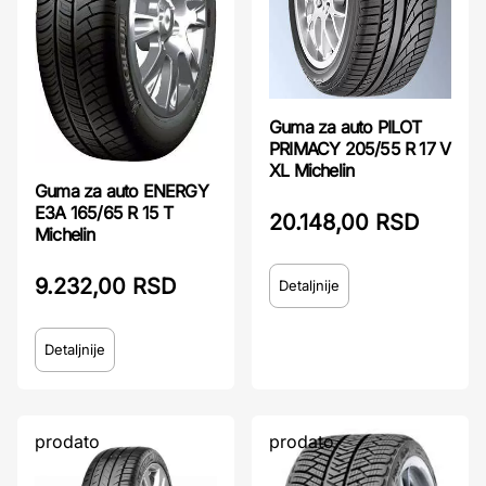
Guma za auto PILOT
PRIMACY 205/55 R 17 V
XL Michelin
Guma za auto ENERGY
E3A 165/65 R 15 T
20.148,00 RSD
Michelin
9.232,00 RSD
Detaljnije
Detaljnije
prodato
prodato