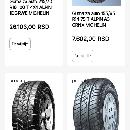
Guma za auto 215/70
R16 100 T 4X4 ALPIN
1DGRWE MICHELIN
Guma za auto 155/65
R14 75 T ALPIN A3
GRNX MICHELIN
26.103,00 RSD
7.602,00 RSD
Detaljnije
Detaljnije
prodato
prodato