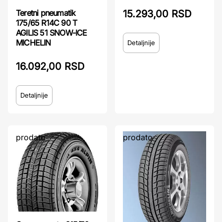
15.293,00 RSD
Teretni pneumatik
175/65 R14C 90 T
AGILIS 51 SNOW-ICE
MICHELIN
Detaljnije
16.092,00 RSD
Detaljnije
prodato
prodato