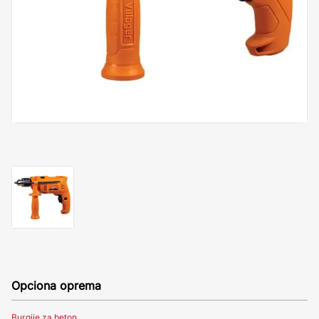
Opciona oprema
Burgije za beton