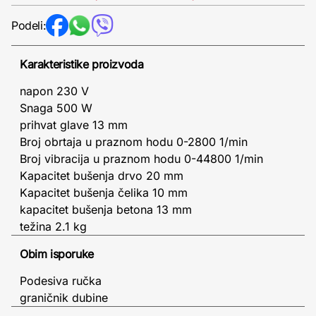
Podeli:
Karakteristike proizvoda
napon 230 V
Snaga 500 W
prihvat glave 13 mm
Broj obrtaja u praznom hodu 0-2800 1/min
Broj vibracija u praznom hodu 0-44800 1/min
Kapacitet bušenja drvo 20 mm
Kapacitet bušenja čelika 10 mm
kapacitet bušenja betona 13 mm
težina 2.1 kg
Obim isporuke
Podesiva ručka
graničnik dubine