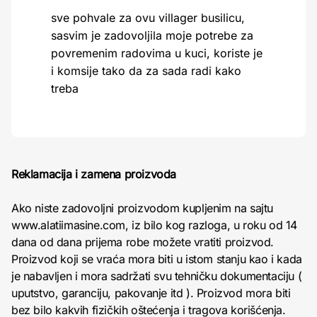
sve pohvale za ovu villager busilicu,
sasvim je zadovoljila moje potrebe za
povremenim radovima u kuci, koriste je
i komsije tako da za sada radi kako
treba
Reklamacija i zamena proizvoda
Ako niste zadovoljni proizvodom kupljenim na sajtu
www.alatiimasine.com, iz bilo kog razloga, u roku od 14
dana od dana prijema robe možete vratiti proizvod.
Proizvod koji se vraća mora biti u istom stanju kao i kada
je nabavljen i mora sadržati svu tehničku dokumentaciju (
uputstvo, garanciju, pakovanje itd ). Proizvod mora biti
bez bilo kakvih fizičkih oštećenja i tragova korišćenja.