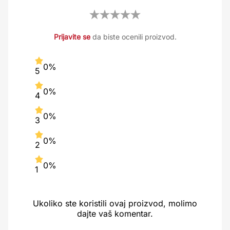
Prijavite se
da biste ocenili proizvod.
0%
5
0%
4
0%
3
0%
2
0%
1
Ukoliko ste koristili ovaj proizvod, molimo
dajte vaš komentar.