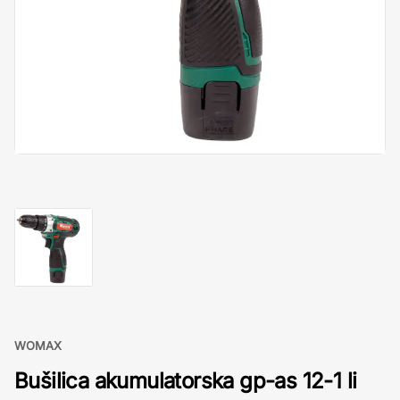
WOMAX
Bušilica akumulatorska gp-as 12-1 li