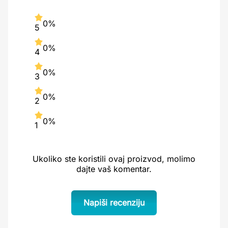
0%
5
0%
4
0%
3
0%
2
0%
1
Ukoliko ste koristili ovaj proizvod, molimo
dajte vaš komentar.
Napiši recenziju