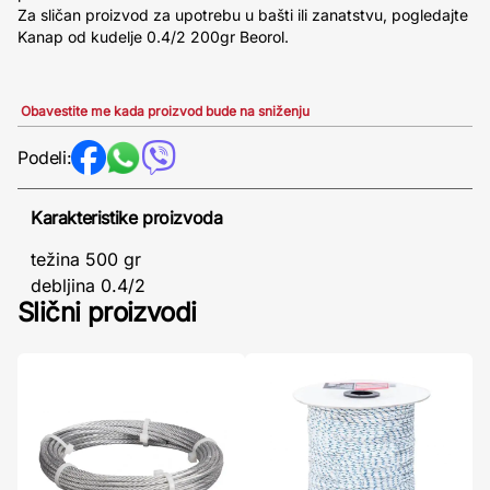
Za sličan proizvod za upotrebu u bašti ili zanatstvu, pogledajte
Kanap od kudelje 0.4/2 200gr Beorol.
Obavestite me kada proizvod bude na sniženju
Podeli:
Karakteristike proizvoda
težina 500 gr
debljina 0.4/2
Slični proizvodi