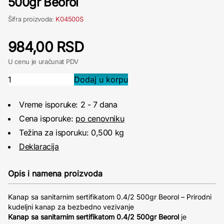
500gr Beorol
Šifra proizvoda:
K04500S
984,00 RSD
U cenu je uračunat PDV
Vreme isporuke: 2 - 7 dana
Cena isporuke:
po cenovniku
Težina za isporuku: 0,500 kg
Deklaracija
Opis i namena proizvoda
Kanap sa sanitarnim sertifikatom 0.4/2 500gr Beorol – Prirodni
kudeljni kanap za bezbedno vezivanje
Kanap sa sanitarnim sertifikatom 0.4/2 500gr Beorol
je