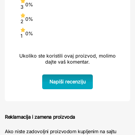
0%
3
0%
2
0%
1
Ukoliko ste koristili ovaj proizvod, molimo
dajte vaš komentar.
Napiši recenziju
Reklamacija i zamena proizvoda
Ako niste zadovoljni proizvodom kupljenim na sajtu