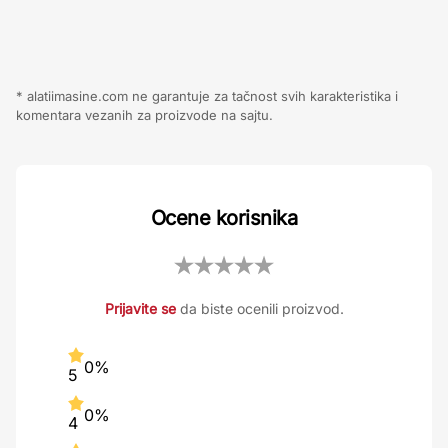
* alatiimasine.com ne garantuje za tačnost svih karakteristika i
komentara vezanih za proizvode na sajtu.
Ocene korisnika
Prijavite se
da biste ocenili proizvod.
0%
5
0%
4